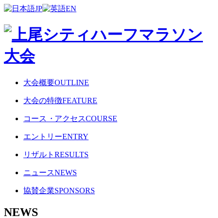
JP
EN
大会概要
OUTLINE
大会の特徴
FEATURE
コース
・
アクセス
COURSE
エントリー
ENTRY
リザルト
RESULTS
ニュース
NEWS
協賛企業
SPONSORS
NEWS